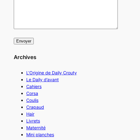
Archives
L’Origine de Daily Crouty
Le Daily d’avant
Cahiers
Corsa
Coulis
Crapaud
Hair
Livrets
Maternité
Mini planches