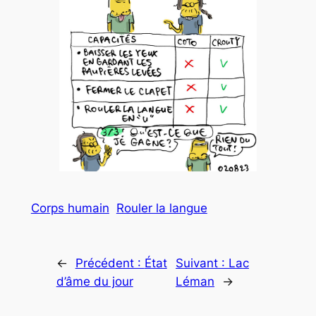
Corps humain
Rouler la langue
←
Précédent :
État
Suivant :
Lac
d’âme du jour
Léman
→