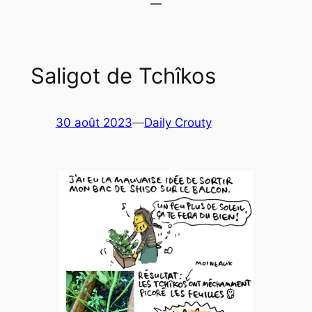
Saligot de Tchîkos
30 août 2023
—
Daily Crouty