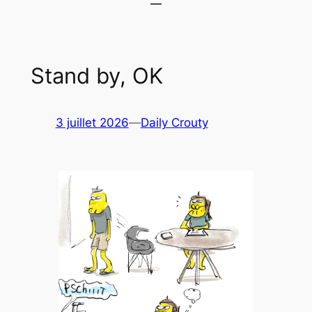
Stand by, OK
3 juillet 2026
—
Daily Crouty