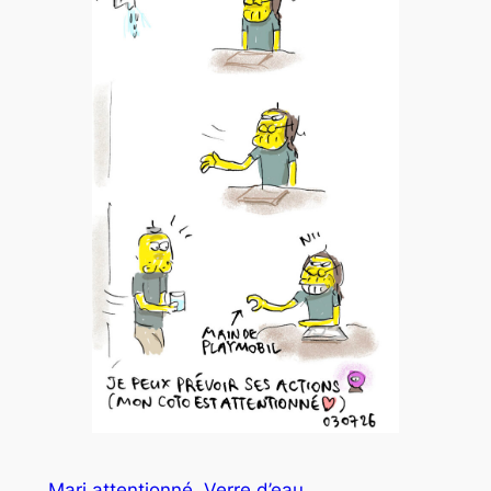
Mari attentionné
Verre d’eau