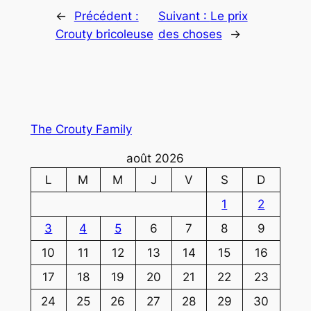
←
Précédent :
Suivant :
Le prix
Crouty bricoleuse
des choses
→
The Crouty Family
août 2026
L
M
M
J
V
S
D
1
2
3
4
5
6
7
8
9
10
11
12
13
14
15
16
17
18
19
20
21
22
23
24
25
26
27
28
29
30