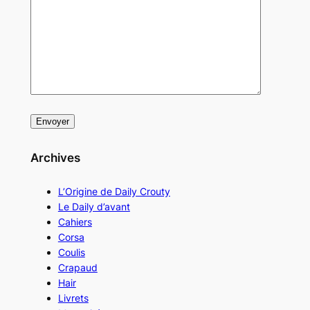
Archives
L’Origine de Daily Crouty
Le Daily d’avant
Cahiers
Corsa
Coulis
Crapaud
Hair
Livrets