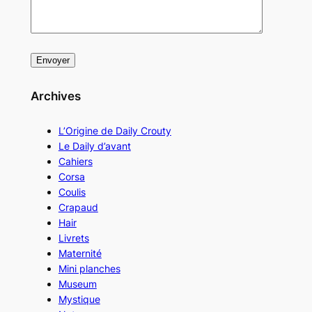
Archives
L’Origine de Daily Crouty
Le Daily d’avant
Cahiers
Corsa
Coulis
Crapaud
Hair
Livrets
Maternité
Mini planches
Museum
Mystique