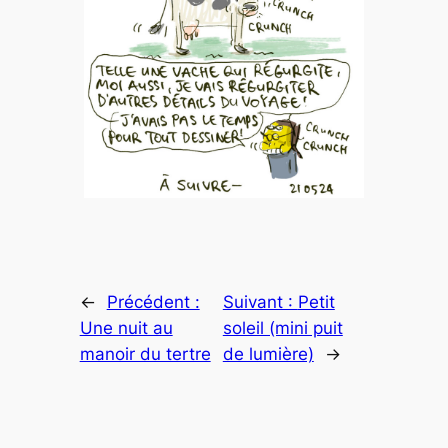
←
Précédent :
Suivant :
Petit
Une nuit au
soleil (mini puit
manoir du tertre
de lumière)
→