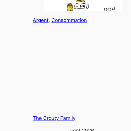
Argent
, 
Consommation
The Crouty Family
août 2026