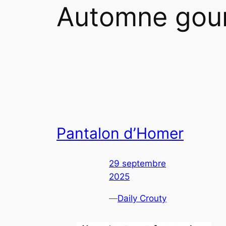
Automne gou
Pantalon d’Homer
29 septembre
2025
—
Daily Crouty