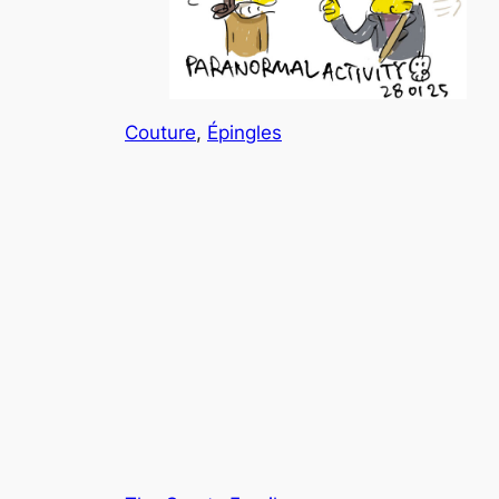
Couture
, 
Épingles