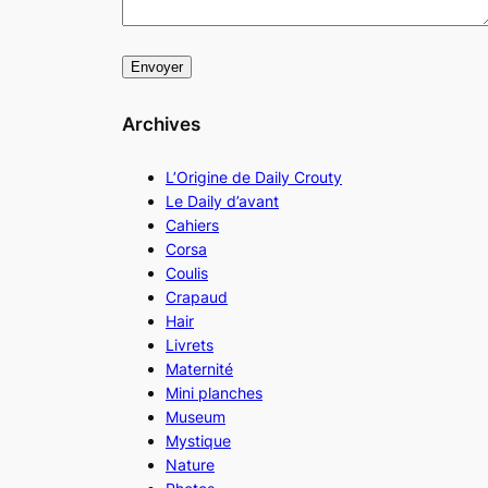
Archives
L’Origine de Daily Crouty
Le Daily d’avant
Cahiers
Corsa
Coulis
Crapaud
Hair
Livrets
Maternité
Mini planches
Museum
Mystique
Nature