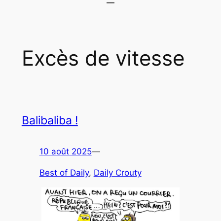
Excès de vitesse
Balibaliba !
10 août 2025
—
Best of Daily
, 
Daily Crouty