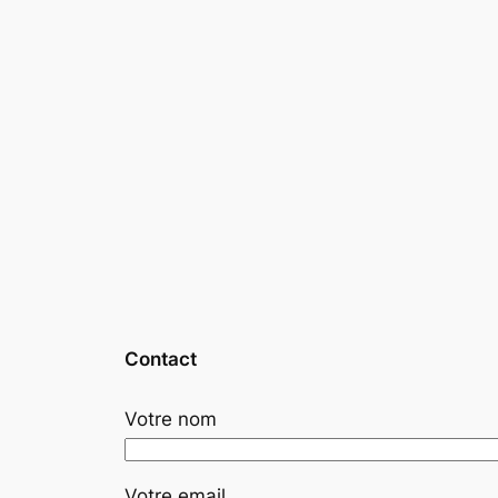
Contact
Votre nom
Votre email