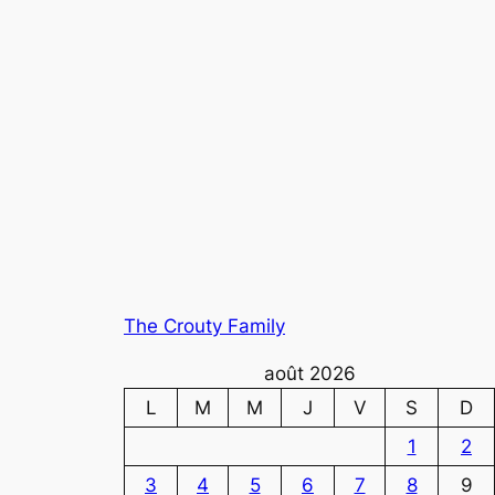
The Crouty Family
août 2026
L
M
M
J
V
S
D
1
2
3
4
5
6
7
8
9