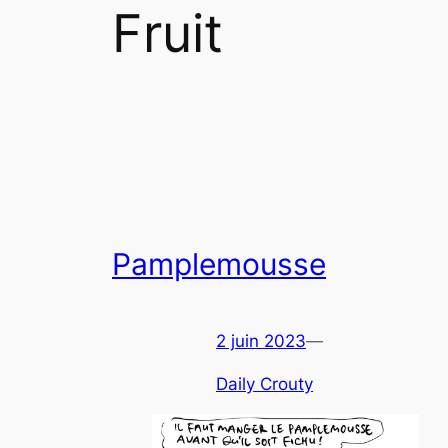
Fruit
Pamplemousse
2 juin 2023
—
Daily Crouty