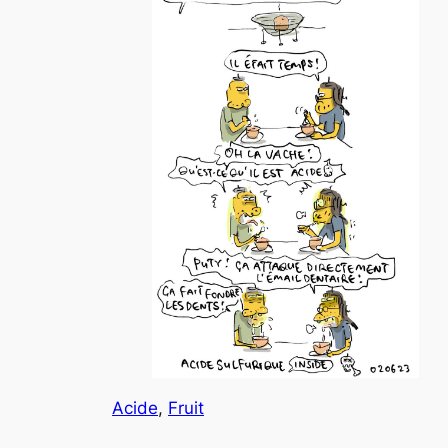
Acide
, 
Fruit