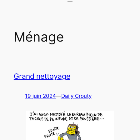
Ménage
Grand nettoyage
19 juin 2024
—
Daily Crouty