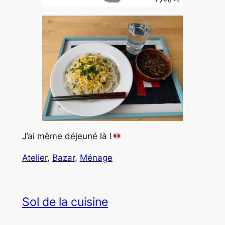
J’ai même déjeuné là !
Atelier
, 
Bazar
, 
Ménage
Sol de la cuisine