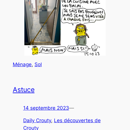
Ménage
, 
Sol
Astuce
14 septembre 2023
—
Daily Crouty
, 
Les découvertes de
Crouty