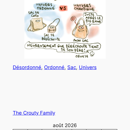
Désordonné
, 
Ordonné
, 
Sac
, 
Univers
The Crouty Family
août 2026