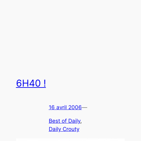
6H40 !
16 avril 2006
—
Best of Daily
, 
Daily Crouty