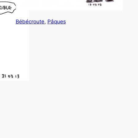
Bébécroute
, 
Pâques