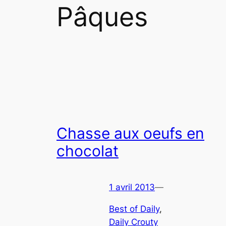
Pâques
Chasse aux oeufs en
chocolat
1 avril 2013
—
Best of Daily
, 
Daily Crouty