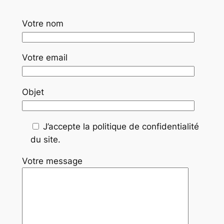
Votre nom
Votre email
Objet
J’accepte la politique de confidentialité
du site.
Votre message