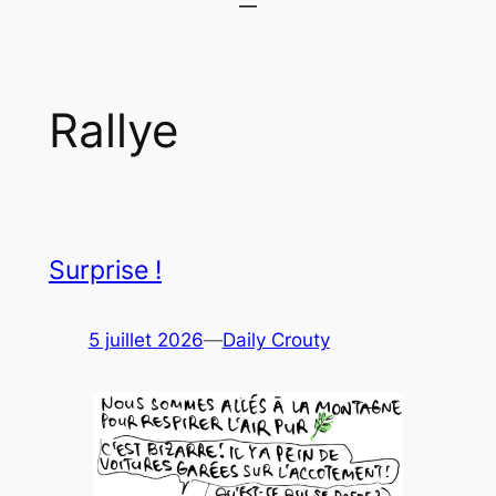
Rallye
Surprise !
5 juillet 2026
—
Daily Crouty