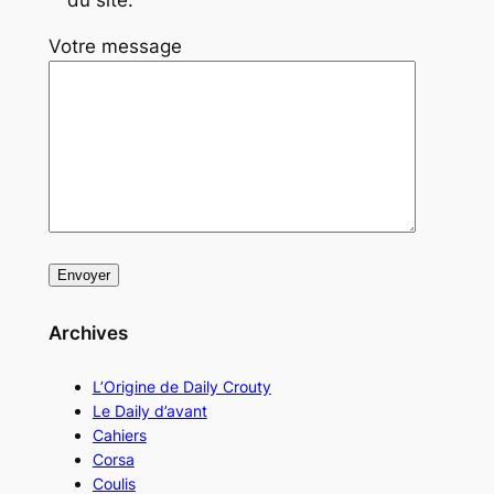
Votre message
Archives
L’Origine de Daily Crouty
Le Daily d’avant
Cahiers
Corsa
Coulis