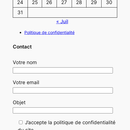
24
25
26
27
28
29
30
31
« Juil
Politique de confidentialité
Contact
Votre nom
Votre email
Objet
J’accepte la politique de confidentialité
du site.