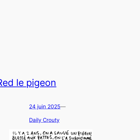
Red le pigeon
24 juin 2025
—
Daily Crouty