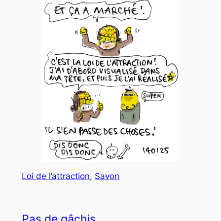
Loi de l’attraction
, 
Savon
Pas de gâchis