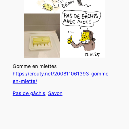
Gomme en miettes
https://crouty.net/200811061393-gomme-
en-miette/
Pas de gâchis
, 
Savon