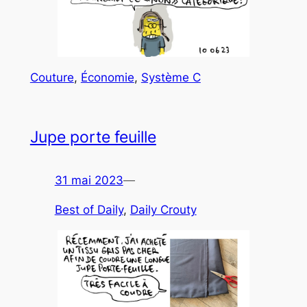
Couture
, 
Économie
, 
Système C
Jupe porte feuille
31 mai 2023
—
Best of Daily
, 
Daily Crouty