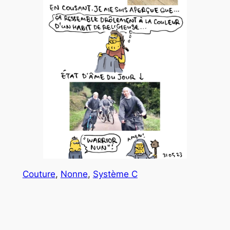
Couture
, 
Nonne
, 
Système C