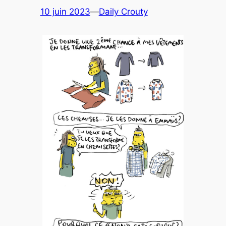
10 juin 2023
—
Daily Crouty