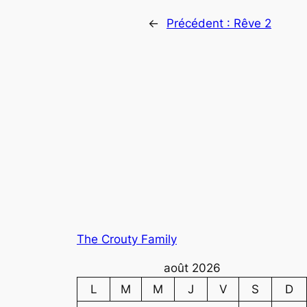
←
Précédent :
Rêve 2
The Crouty Family
août 2026
L
M
M
J
V
S
D