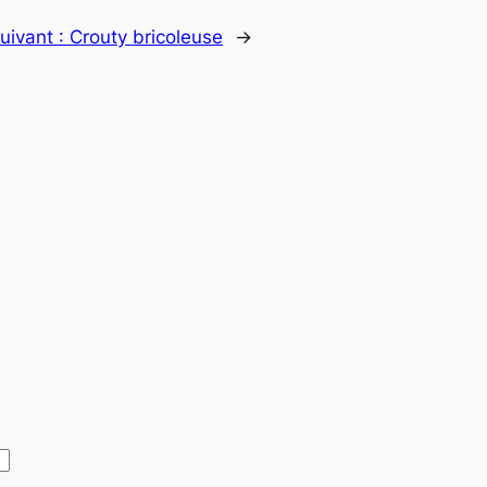
uivant :
Crouty bricoleuse
→