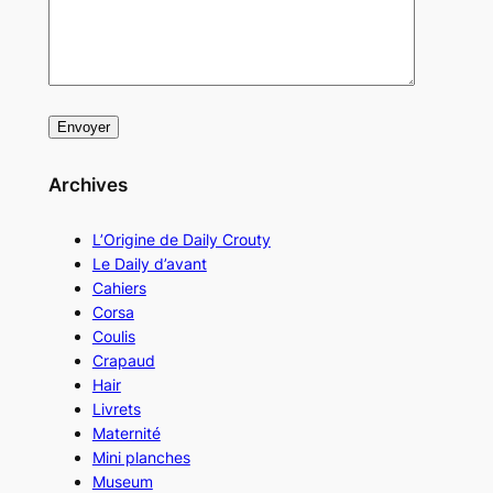
Archives
L’Origine de Daily Crouty
Le Daily d’avant
Cahiers
Corsa
Coulis
Crapaud
Hair
Livrets
Maternité
Mini planches
Museum