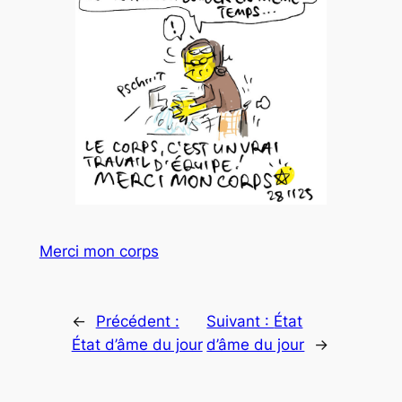
Merci mon corps
←
Précédent :
Suivant :
État
État d’âme du jour
d’âme du jour
→