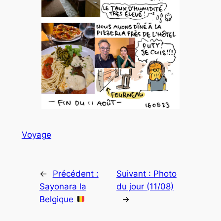
Voyage
←
Précédent :
Suivant :
Photo
Sayonara la
du jour (11/08)
Belgique
→