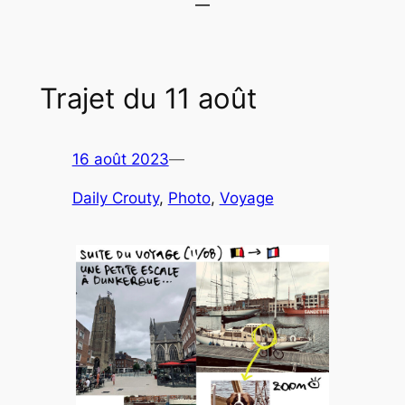
Trajet du 11 août
16 août 2023
—
Daily Crouty
, 
Photo
, 
Voyage