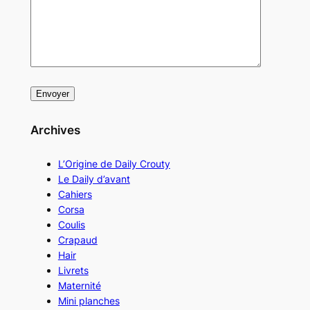
Archives
L’Origine de Daily Crouty
Le Daily d’avant
Cahiers
Corsa
Coulis
Crapaud
Hair
Livrets
Maternité
Mini planches