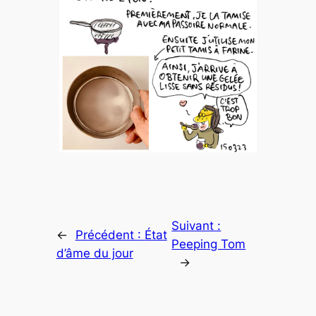
Suivant :
←
Précédent :
État
Peeping Tom
d’âme du jour
→