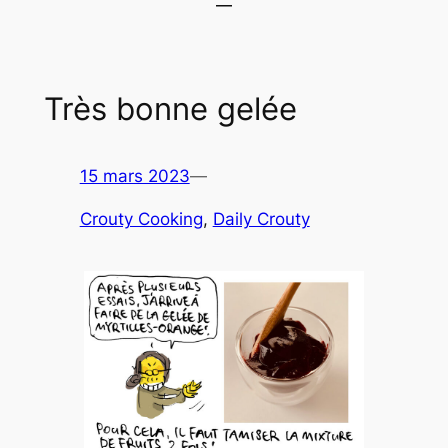
Très bonne gelée
15 mars 2023
—
Crouty Cooking
, 
Daily Crouty