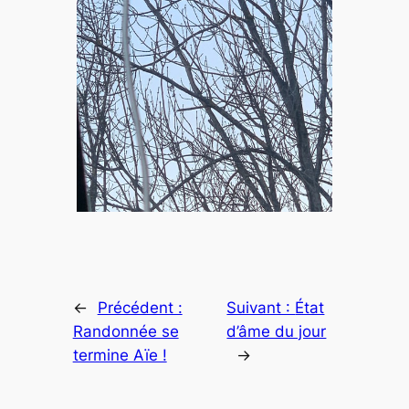
←
Précédent :
Suivant :
État
Randonnée se
d’âme du jour
termine Aïe !
→