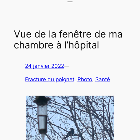
Vue de la fenêtre de ma
chambre à l’hôpital
24 janvier 2022
—
Fracture du poignet
, 
Photo
, 
Santé