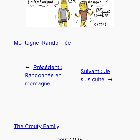
Montagne
Randonnée
←
Précédent :
Suivant :
Je
Randonnée en
suis cuite
→
montagne
The Crouty Family
août 2026