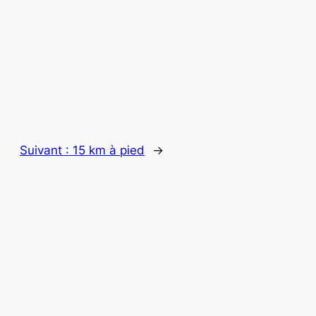
Suivant :
15 km à pied
→