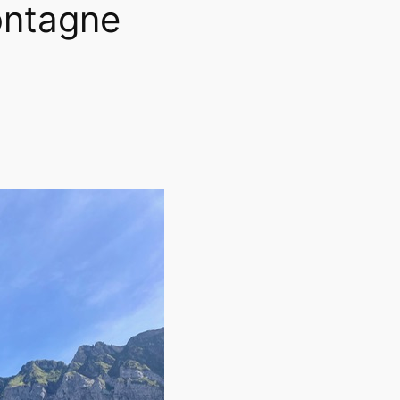
ontagne