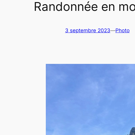
Randonnée en m
3 septembre 2023
—
Photo