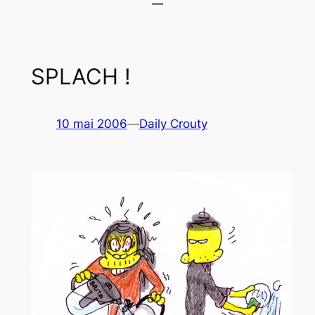
SPLACH !
10 mai 2006
—
Daily Crouty