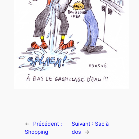
←
Précédent :
Suivant :
Sac à
Shopping
dos
→