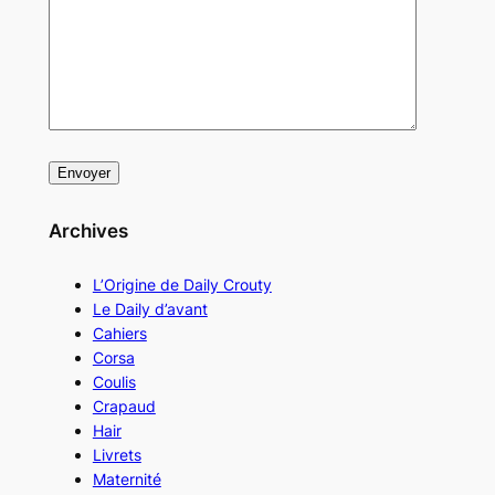
Archives
L’Origine de Daily Crouty
Le Daily d’avant
Cahiers
Corsa
Coulis
Crapaud
Hair
Livrets
Maternité