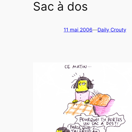
Sac à dos
11 mai 2006
—
Daily Crouty