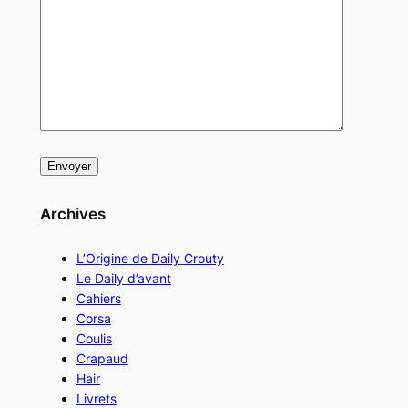
Archives
L’Origine de Daily Crouty
Le Daily d’avant
Cahiers
Corsa
Coulis
Crapaud
Hair
Livrets