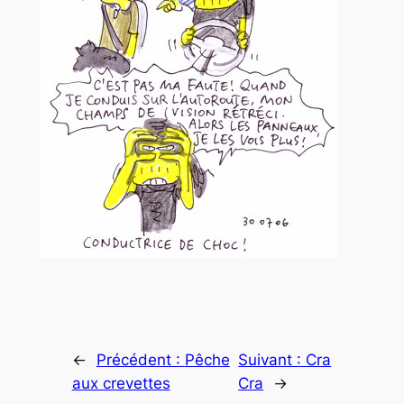
←
Précédent :
Pêche
Suivant :
Cra
aux crevettes
Cra
→