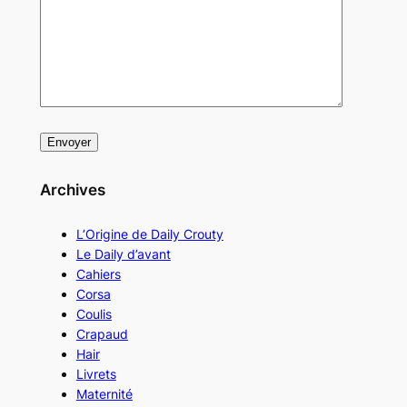
Archives
L’Origine de Daily Crouty
Le Daily d’avant
Cahiers
Corsa
Coulis
Crapaud
Hair
Livrets
Maternité