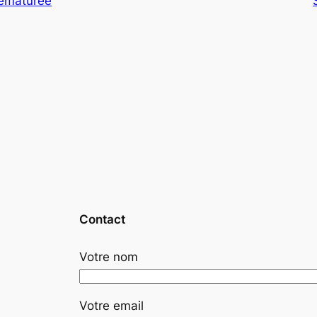
rématurée
Contact
Votre nom
Votre email