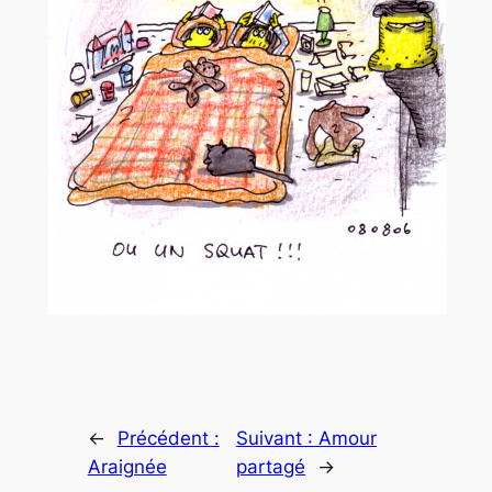
←
Précédent :
Suivant :
Amour
Araignée
partagé
→