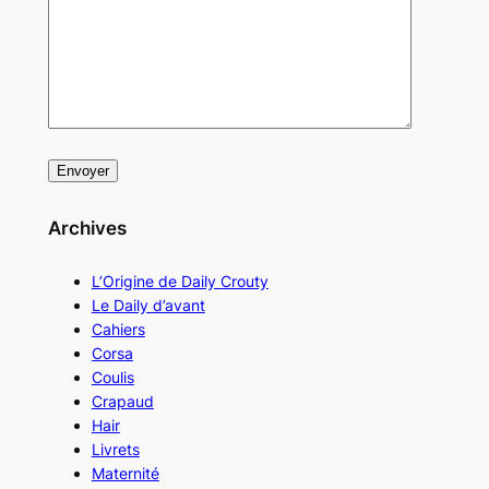
Archives
L’Origine de Daily Crouty
Le Daily d’avant
Cahiers
Corsa
Coulis
Crapaud
Hair
Livrets
Maternité