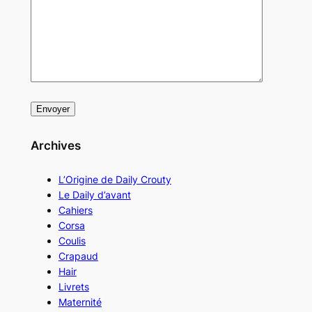
Archives
L’Origine de Daily Crouty
Le Daily d’avant
Cahiers
Corsa
Coulis
Crapaud
Hair
Livrets
Maternité