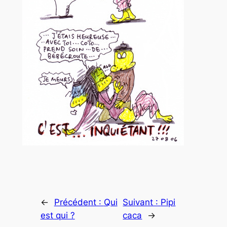
←
Précédent :
Qui
Suivant :
Pipi
est qui ?
caca
→