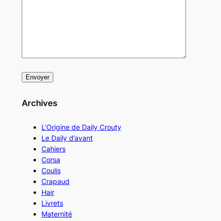
Archives
L’Origine de Daily Crouty
Le Daily d’avant
Cahiers
Corsa
Coulis
Crapaud
Hair
Livrets
Maternité