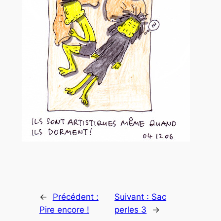
←
Précédent :
Suivant :
Sac
Pire encore !
perles 3
→