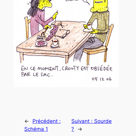
←
Précédent :
Suivant :
Sourde
Schéma 1
?
→