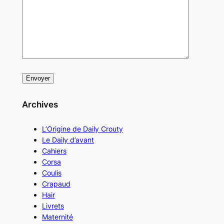
Archives
L’Origine de Daily Crouty
Le Daily d’avant
Cahiers
Corsa
Coulis
Crapaud
Hair
Livrets
Maternité