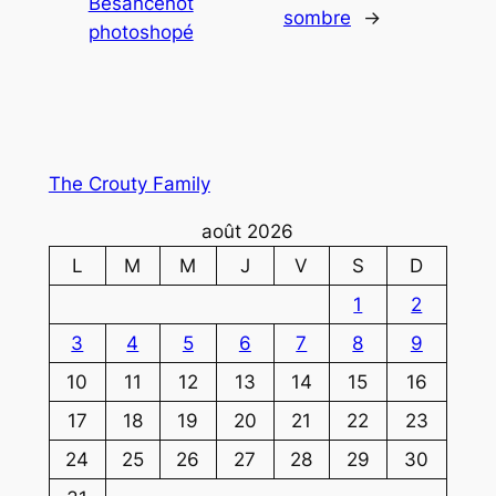
Besancenot
sombre
→
photoshopé
The Crouty Family
août 2026
L
M
M
J
V
S
D
1
2
3
4
5
6
7
8
9
10
11
12
13
14
15
16
17
18
19
20
21
22
23
24
25
26
27
28
29
30