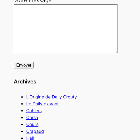
Votre message
Archives
L’Origine de Daily Crouty
Le Daily d’avant
Cahiers
Corsa
Coulis
Crapaud
Hair