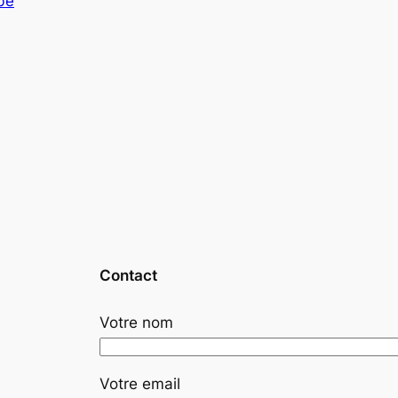
be
Contact
Votre nom
Votre email