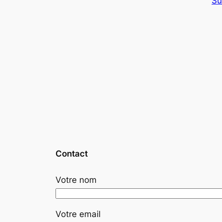
Su
Contact
Votre nom
Votre email