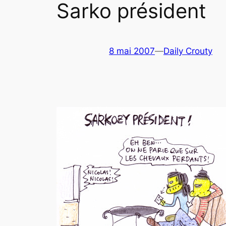
Sarko président
8 mai 2007
—
Daily Crouty