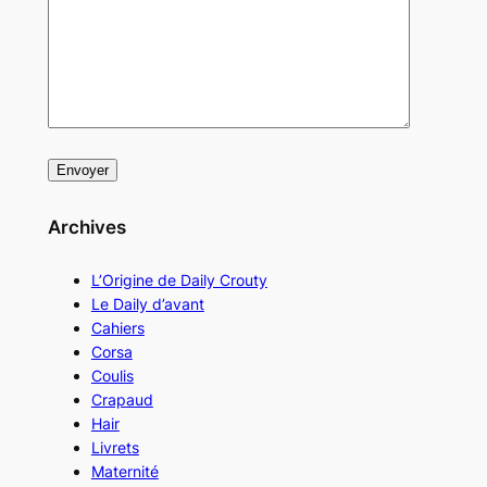
Archives
L’Origine de Daily Crouty
Le Daily d’avant
Cahiers
Corsa
Coulis
Crapaud
Hair
Livrets
Maternité