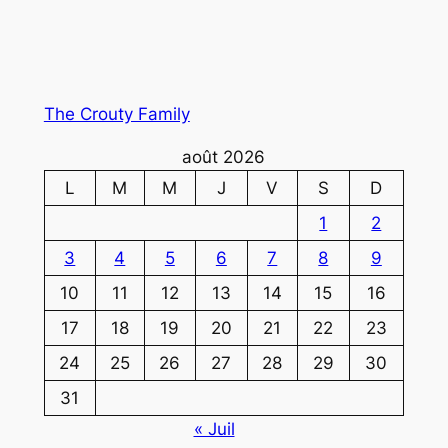
The Crouty Family
août 2026
L
M
M
J
V
S
D
1
2
3
4
5
6
7
8
9
10
11
12
13
14
15
16
17
18
19
20
21
22
23
24
25
26
27
28
29
30
31
« Juil