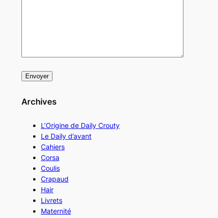
Archives
L’Origine de Daily Crouty
Le Daily d’avant
Cahiers
Corsa
Coulis
Crapaud
Hair
Livrets
Maternité