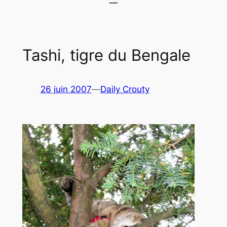
Tashi, tigre du Bengale
26 juin 2007
—
Daily Crouty