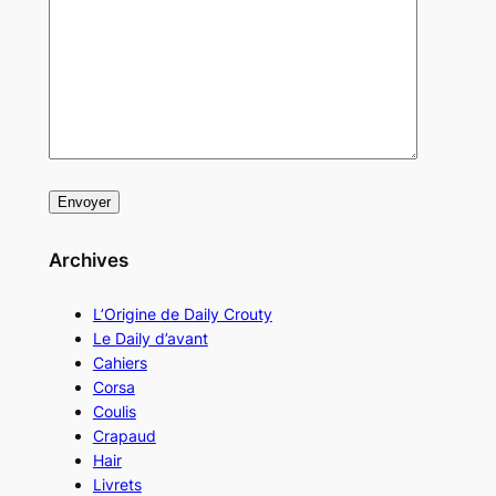
Archives
L’Origine de Daily Crouty
Le Daily d’avant
Cahiers
Corsa
Coulis
Crapaud
Hair
Livrets