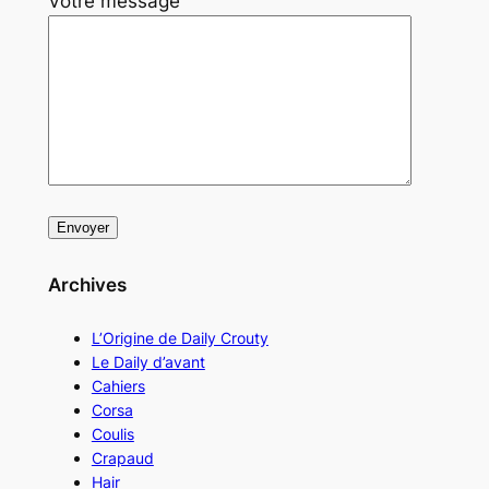
Votre message
Archives
L’Origine de Daily Crouty
Le Daily d’avant
Cahiers
Corsa
Coulis
Crapaud
Hair