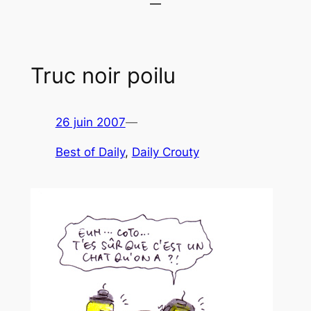
Truc noir poilu
26 juin 2007
—
Best of Daily
, 
Daily Crouty