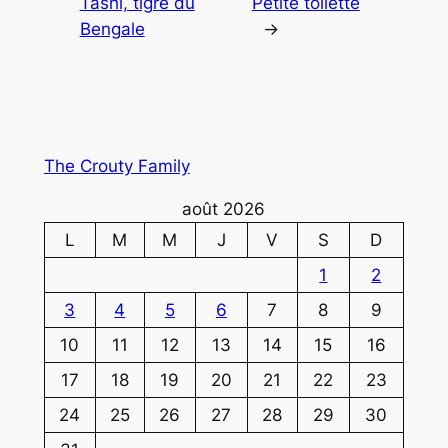
Tashi, tigre du
Petite toilette
Bengale
→
The Crouty Family
août 2026
L
M
M
J
V
S
D
1
2
3
4
5
6
7
8
9
10
11
12
13
14
15
16
17
18
19
20
21
22
23
24
25
26
27
28
29
30