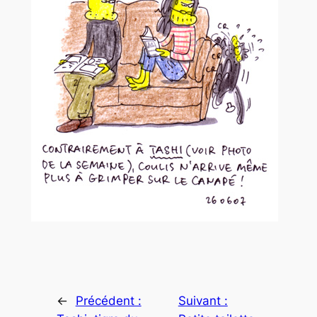
←
Précédent :
Suivant :