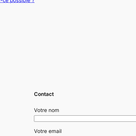
ce possible ?
Contact
Votre nom
Votre email