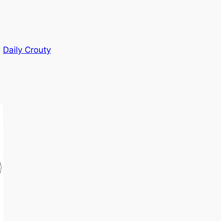
, 
Daily Crouty