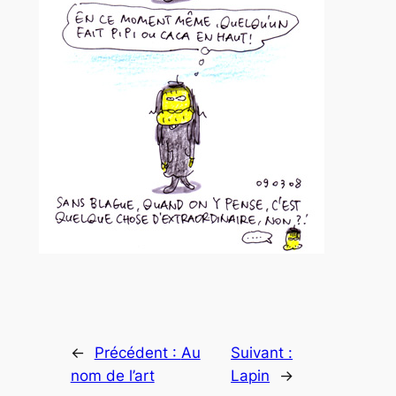
←
Précédent :
Au
Suivant :
nom de l’art
Lapin
→