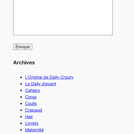
Archives
L’Origine de Daily Crouty
Le Daily d’avant
Cahiers
Corsa
Coulis
Crapaud
Hair
Livrets
Maternité