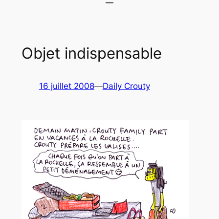
Objet indispensable
16 juillet 2008
—
Daily Crouty