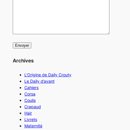
Archives
L’Origine de Daily Crouty
Le Daily d’avant
Cahiers
Corsa
Coulis
Crapaud
Hair
Livrets
Maternité