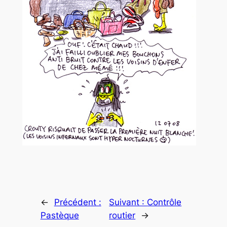
←
Précédent :
Suivant :
Contrôle
Pastèque
routier
→