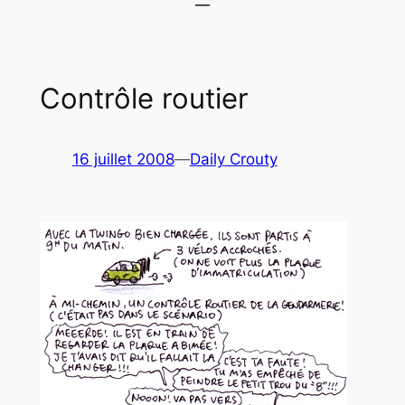
Contrôle routier
16 juillet 2008
—
Daily Crouty