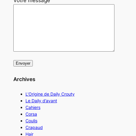
Votre message
Archives
L’Origine de Daily Crouty
Le Daily d’avant
Cahiers
Corsa
Coulis
Crapaud
Hair