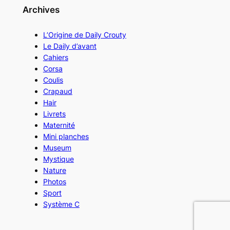
Archives
L’Origine de Daily Crouty
Le Daily d’avant
Cahiers
Corsa
Coulis
Crapaud
Hair
Livrets
Maternité
Mini planches
Museum
Mystique
Nature
Photos
Sport
Système C