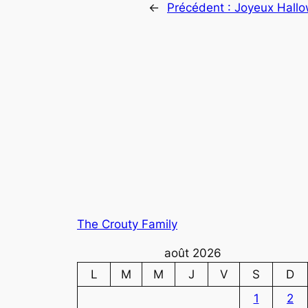
←
Précédent :
Joyeux Hallo
The Crouty Family
août 2026
L
M
M
J
V
S
D
1
2