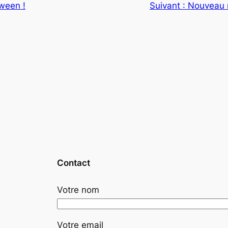
ween !
Suivant :
Nouveau 
Contact
Votre nom
Votre email