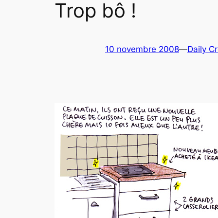
Trop bô !
10 novembre 2008
—
Daily C