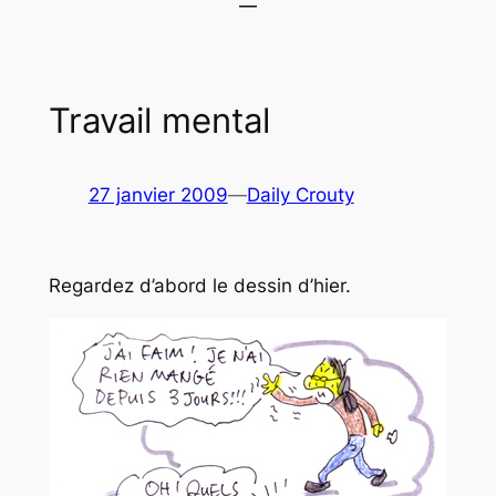
Travail mental
27 janvier 2009
—
Daily Crouty
Regardez d’abord le dessin d’hier.